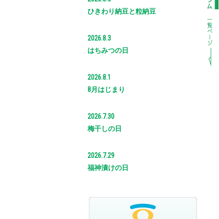
ひきわり納豆と粒納豆
2026.8.3
はちみつの日
2026.8.1
8月はじまり
2026.7.30
梅干しの日
2026.7.29
福神漬けの日