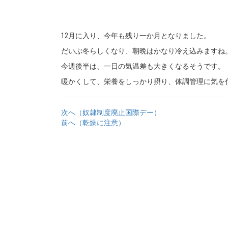
12月に入り、今年も残り一か月となりました。
だいぶ冬らしくなり、朝晩はかなり冷え込みますね
今週後半は、一日の気温差も大きくなるそうです。
暖かくして、栄養をしっかり摂り、体調管理に気を
次へ（奴隷制度廃止国際デー）
前へ（乾燥に注意）