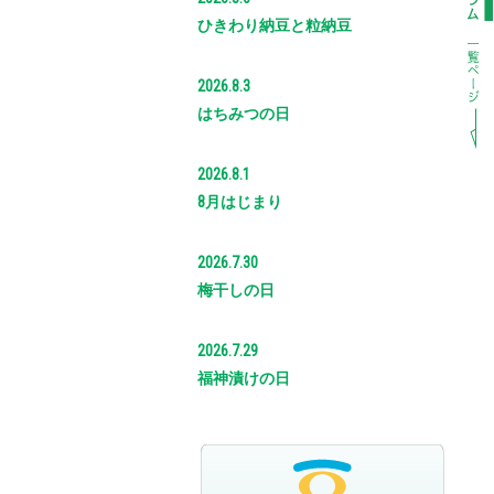
ひきわり納豆と粒納豆
2026.8.3
はちみつの日
2026.8.1
8月はじまり
2026.7.30
梅干しの日
2026.7.29
福神漬けの日