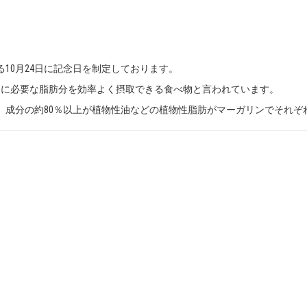
る10月24日に記念日を制定しております。
日に必要な脂肪分を効率よく摂取できる食べ物と言われています。
、成分の約80％以上が植物性油などの植物性脂肪がマーガリンでそれぞ