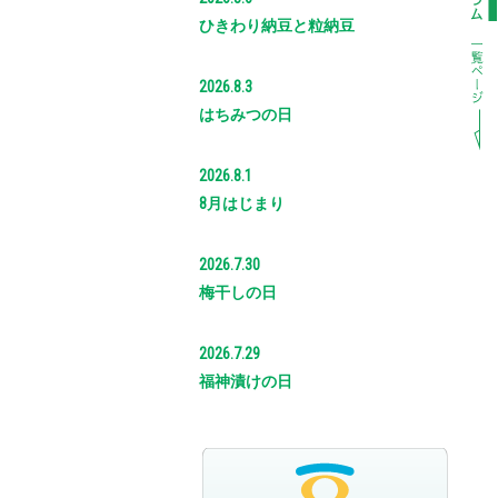
ひきわり納豆と粒納豆
2026.8.3
はちみつの日
2026.8.1
8月はじまり
2026.7.30
梅干しの日
2026.7.29
福神漬けの日