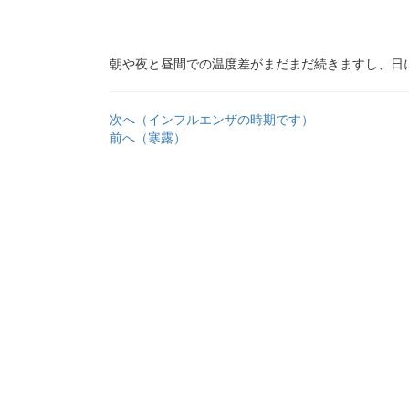
朝や夜と昼間での温度差がまだまだ続きますし、日
次へ（インフルエンザの時期です）
前へ（寒露）