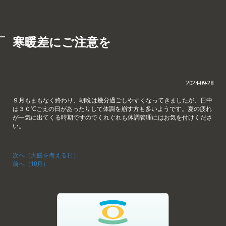
寒暖差にご注意を
2024-09-28
９月もまもなく終わり、朝晩は幾分過ごしやすくなってきましたが、日中
は３０℃ごえの日があったりして体調を崩す方も多いようです。夏の疲れ
が一気に出てくる時期ですのでくれぐれも体調管理にはお気を付けくださ
い。
次へ（大腸を考える日）
前へ（10月）