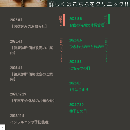
2026.8.8
2026.8.7
お盆の時期の体調管理
【お盆休みのお知らせ】
2026.8.6
2026.4.1
ひきわり納豆と粒納豆
【健康診断 価格改定のご案
内】
2026.8.3
2025.4.1
はちみつの日
【健康診断 価格改定のご案
内】
2026.8.1
8月はじまり
2023.12.29
【年末年始 休診のお知らせ】
2026.7.30
梅干しの日
2022.11.5
インフルエンザ予防接種