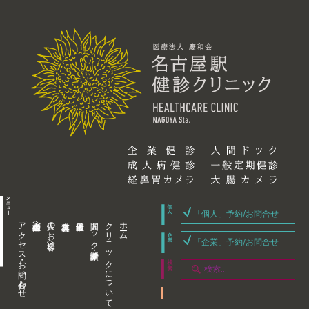
「個人」予約/お問合せ
アクセス・お問い合わせ
企業内担当者様へ
個人のお客様へ
人間ドック・健康診断
クリニックについて
ホーム
「企業」予約/お問合せ