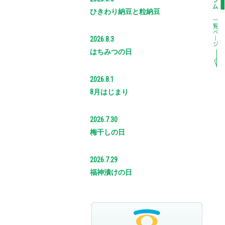
ひきわり納豆と粒納豆
2026.8.3
はちみつの日
2026.8.1
8月はじまり
2026.7.30
梅干しの日
2026.7.29
福神漬けの日