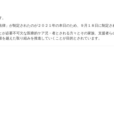
す。
法律」が制定されたのが２０２１年の本日のため、９月１８日に制定さ
とが必要不可欠な医療的ケア児・者とされる方々とその家族、支援者ら
根を越えた取り組みを推進していくことが目的とされています。