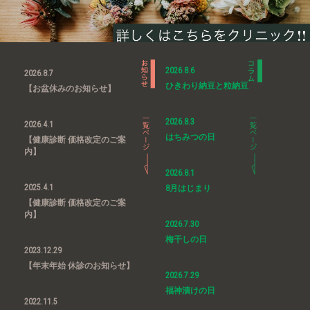
2026.8.6
2026.8.7
ひきわり納豆と粒納豆
【お盆休みのお知らせ】
2026.8.3
2026.4.1
はちみつの日
【健康診断 価格改定のご案
内】
2026.8.1
2025.4.1
8月はじまり
【健康診断 価格改定のご案
内】
2026.7.30
梅干しの日
2023.12.29
【年末年始 休診のお知らせ】
2026.7.29
福神漬けの日
2022.11.5