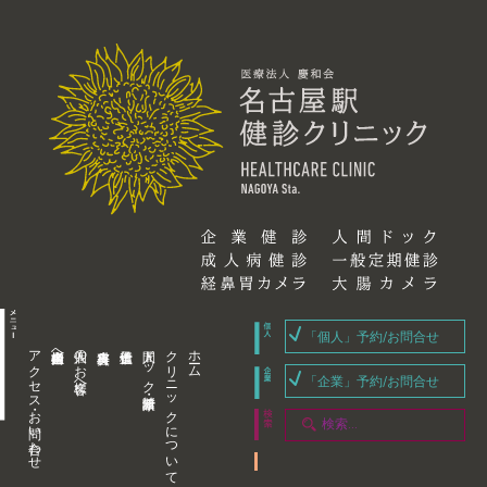
「個人」予約/お問合せ
アクセス・お問い合わせ
企業内担当者様へ
個人のお客様へ
人間ドック・健康診断
クリニックについて
ホーム
「企業」予約/お問合せ