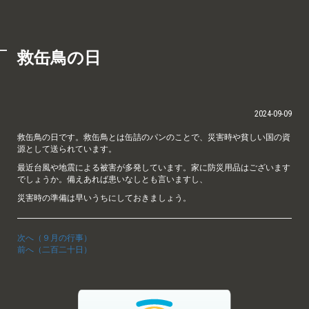
救缶鳥の日
2024-09-09
救缶鳥の日です。救缶鳥とは缶詰のパンのことで、災害時や貧しい国の資
源として送られています。
最近台風や地震による被害が多発しています。家に防災用品はございます
でしょうか。備えあれば患いなしとも言いますし、
災害時の準備は早いうちにしておきましょう。
次へ（９月の行事）
前へ（二百二十日）