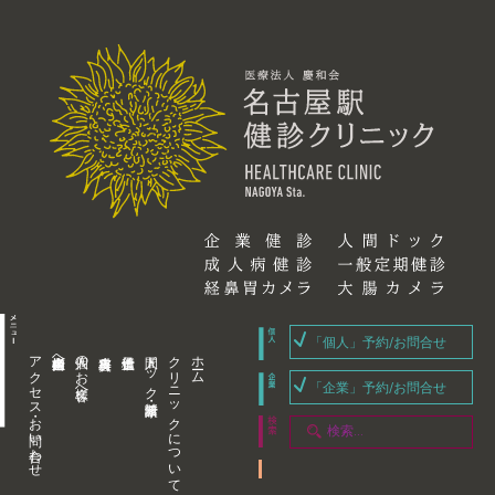
「個人」予約/お問合せ
アクセス・お問い合わせ
企業内担当者様へ
個人のお客様へ
人間ドック・健康診断
クリニックについて
ホーム
「企業」予約/お問合せ