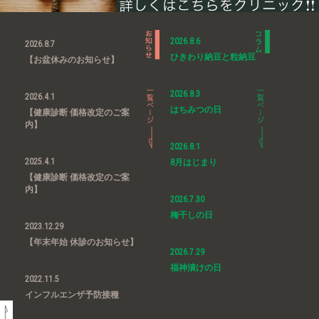
2026.8.6
2026.8.7
ひきわり納豆と粒納豆
【お盆休みのお知らせ】
2026.8.3
2026.4.1
はちみつの日
【健康診断 価格改定のご案
内】
2026.8.1
2025.4.1
8月はじまり
【健康診断 価格改定のご案
内】
2026.7.30
梅干しの日
2023.12.29
【年末年始 休診のお知らせ】
2026.7.29
福神漬けの日
2022.11.5
インフルエンザ予防接種