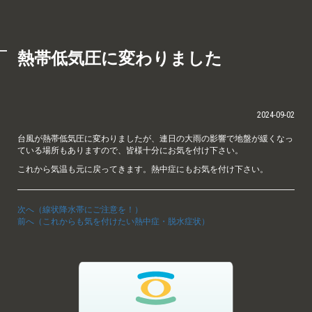
熱帯低気圧に変わりました
2024-09-02
台風が熱帯低気圧に変わりましたが、連日の大雨の影響で地盤が緩くなっ
ている場所もありますので、皆様十分にお気を付け下さい。
これから気温も元に戻ってきます。熱中症にもお気を付け下さい。
次へ（線状降水帯にご注意を！）
前へ（これからも気を付けたい熱中症・脱水症状）