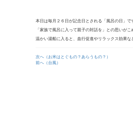
本日は毎月２６日が記念日とされる「風呂の日」で
「家族で風呂に入って親子の対話を」との思いがこ
温かい湯船に入ると、血行促進やリラックス効果な
次へ（お米はとぐもの？あらうもの？）
前へ（台風）