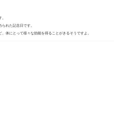
す。
められた記念日です。
ど、体にとって様々な効能を得ることがきるそうですよ。