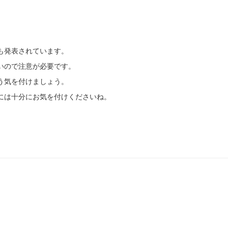
も発表されています。
いので注意が必要です。
う気を付けましょう。
には十分にお気を付けくださいね。