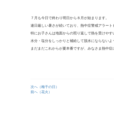
７月も今日で終わり明日から８月が始まります。
連日厳しい暑さが続いており、熱中症警戒アラート
特にお子さんは地面からの照り返しで熱を受けやす
水分・塩分をしっかりと補給して脱水にならないよ
まだまだこれからが夏本番ですが、みなさま熱中症
次へ（梅干の日）
前へ（花火）