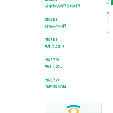
ひきわり納豆と粒納豆
2026.8.3
はちみつの日
2026.8.1
8月はじまり
2026.7.30
梅干しの日
2026.7.29
福神漬けの日