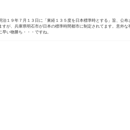
明治１９年７月１３日に「東経１３５度を日本標準時とする」旨、公布
ますが、兵庫県明石市が日本の標準時間都市に制定されてます。意外な
に早い物勝ち・・・ですね。