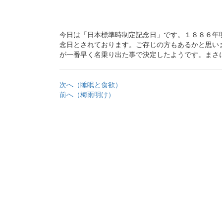
今日は「日本標準時制定記念日」です。１８８６年
念日とされております。ご存じの方もあるかと思い
が一番早く名乗り出た事で決定したようです。まさ
次へ（睡眠と食欲）
前へ（梅雨明け）