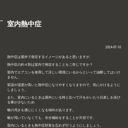
室内熱中症
2024-07-10
熱中症は屋外で発症するイメージがあると思いますが、
熱中症の約４割は室内で発症することをご存じですか？
室内でエアコンを使用して涼しい環境にいるからといって油断してはいけ
ません。
室温や湿度が高いと熱中症になりやすくなりますので、気にかけるように
しましょう。
また、室内にいるときは屋外にいる時と比べて汗をかいたり日差しを浴び
る事が少ないため
喉の渇きを感じにくくなる傾向があります。
喉が渇いていなくても、水分補給をすることが大切です。
室内にいるときも熱中症対策を忘れず行うようにしましょう。