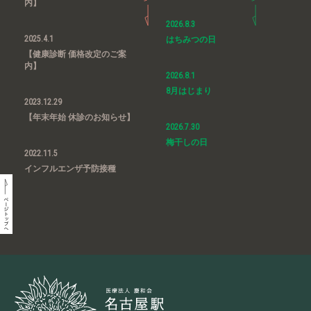
内】
2026.8.3
2025.4.1
はちみつの日
【健康診断 価格改定のご案
内】
2026.8.1
8月はじまり
2023.12.29
【年末年始 休診のお知らせ】
2026.7.30
梅干しの日
2022.11.5
インフルエンザ予防接種