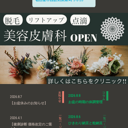
2026.8.8
2026.8.7
お盆の時期の体調管理
【お盆休みのお知らせ】
2026.8.6
2026.4.1
ひきわり納豆と粒納豆
【健康診断 価格改定のご案