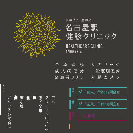
「個人」予約/お問合せ
アクセス・お問い合わせ
企業内担当者様へ
個人のお客様へ
人間ドック・健康診断
クリニックについて
ホーム
「企業」予約/お問合せ