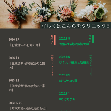
2026.8.8
2026.8.7
お盆の時期の体調管理
【お盆休みのお知らせ】
2026.8.6
2026.4.1
ひきわり納豆と粒納豆
【健康診断 価格改定のご案
内】
2026.8.3
2025.4.1
はちみつの日
【健康診断 価格改定のご案
内】
2026.8.1
8月はじまり
2023.12.29
【年末年始 休診のお知らせ】