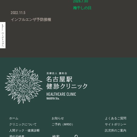
2026.7.30
梅干しの日
2022.11.5
インフルエンザ予防接種
ホーム
お知らせ
よくあるご質問
クリニックについて
ご予約
（MRSO）
サイトポリシー
人間ドック・健康診断
託児所のご案内
遺伝子検査