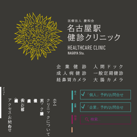
「個人」予約/お問合せ
アクセス・お問い合わせ
企業内担当者様へ
個人のお客様へ
人間ドック・健康診断
クリニックについて
ホーム
「企業」予約/お問合せ