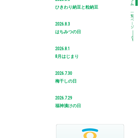
ひきわり納豆と粒納豆
2026.8.3
はちみつの日
2026.8.1
8月はじまり
2026.7.30
梅干しの日
2026.7.29
福神漬けの日