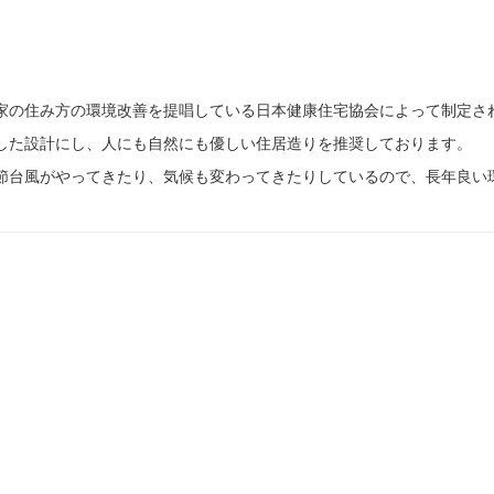
家の住み方の環境改善を提唱している日本健康住宅協会によって制定さ
した設計にし、人にも自然にも優しい住居造りを推奨しております。
節台風がやってきたり、気候も変わってきたりしているので、長年良い