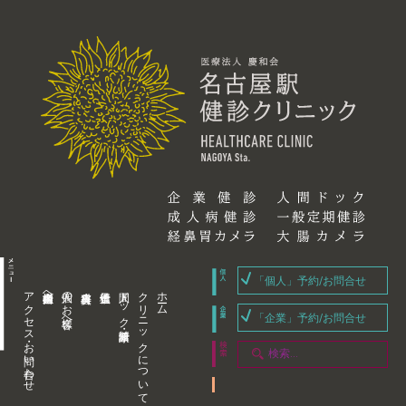
「個人」予約/お問合せ
アクセス・お問い合わせ
企業内担当者様へ
個人のお客様へ
人間ドック・健康診断
クリニックについて
ホーム
「企業」予約/お問合せ