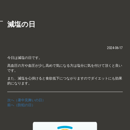
減塩の日
2024-06-17
今日は減塩の日です。
高血圧の方や血圧が少し高めで気になる方は塩分に気を付けて頂くと良い
です。
また、減塩を心掛けると食欲低下につながりますのでダイエットにも効果
的になります。
次へ（暑中見舞いの日）
前へ（防犯の日）