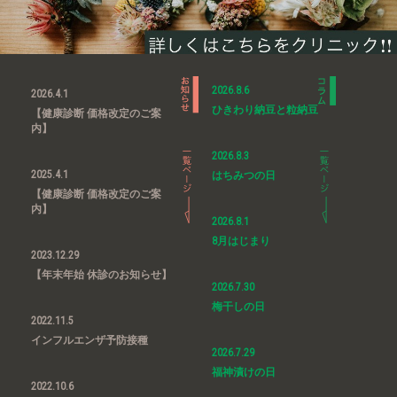
2026.8.6
2026.4.1
ひきわり納豆と粒納豆
【健康診断 価格改定のご案
内】
2026.8.3
2025.4.1
はちみつの日
【健康診断 価格改定のご案
内】
2026.8.1
8月はじまり
2023.12.29
【年末年始 休診のお知らせ】
2026.7.30
梅干しの日
2022.11.5
インフルエンザ予防接種
2026.7.29
福神漬けの日
2022.10.6