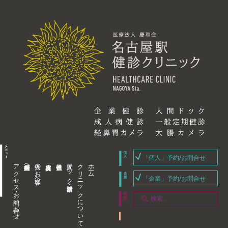
「個人」予約/お問合せ
アクセス・お問い合わせ
企業内担当者様へ
個人のお客様へ
人間ドック・健康診断
クリニックについて
ホーム
「企業」予約/お問合せ