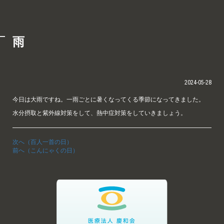
雨
2024-05-28
今日は大雨ですね。一雨ごとに暑くなってくる季節になってきました。
水分摂取と紫外線対策をして、熱中症対策をしていきましょう。
次へ（百人一首の日）
前へ（こんにゃくの日）