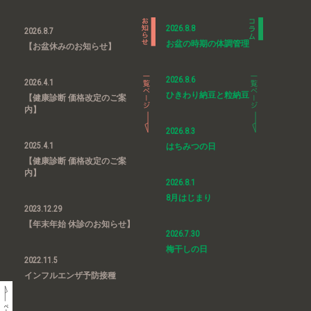
2026.8.8
2026.8.7
お盆の時期の体調管理
【お盆休みのお知らせ】
2026.8.6
2026.4.1
ひきわり納豆と粒納豆
【健康診断 価格改定のご案
内】
2026.8.3
2025.4.1
はちみつの日
【健康診断 価格改定のご案
内】
2026.8.1
8月はじまり
2023.12.29
【年末年始 休診のお知らせ】
2026.7.30
梅干しの日
2022.11.5
インフルエンザ予防接種