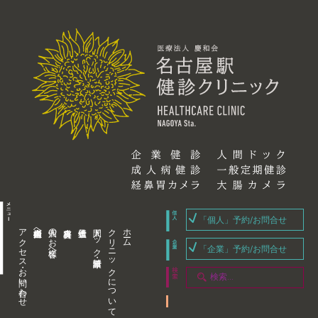
「個人」予約/お問合せ
アクセス・お問い合わせ
企業内担当者様へ
個人のお客様へ
人間ドック・健康診断
クリニックについて
ホーム
「企業」予約/お問合せ