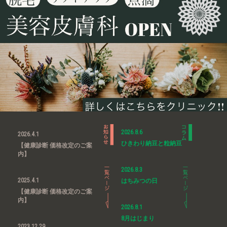
2026.8.6
2026.4.1
ひきわり納豆と粒納豆
【健康診断 価格改定のご案
内】
2026.8.3
2025.4.1
はちみつの日
【健康診断 価格改定のご案
内】
2026.8.1
8月はじまり
2023.12.29