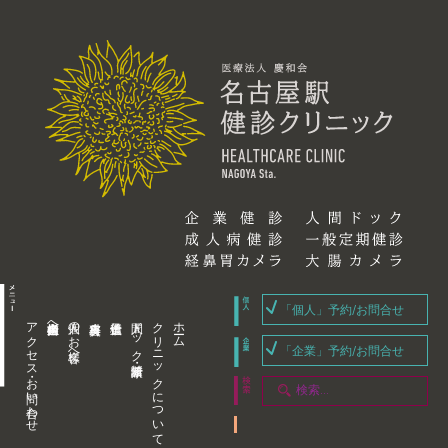
「個人」予約/お問合せ
アクセス・お問い合わせ
企業内担当者様へ
個人のお客様へ
人間ドック・健康診断
クリニックについて
ホーム
「企業」予約/お問合せ