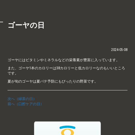
ゴーヤの日
2024-05-08
ゴーヤにはビタミンやミネラルなどの栄養素が豊富に入っています。
また、ゴーヤ1本のカロリーは38カロリーと低カロリーなのもいいところ
です。
夏が旬のゴーヤは夏バテ予防にもぴったりの野菜です。
次へ（緑茶の日）
前へ（口腔ケアの日）