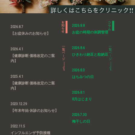
2026.8.8
2026.8.7
お盆の時期の体調管理
【お盆休みのお知らせ】
2026.8.6
2026.4.1
ひきわり納豆と粒納豆
【健康診断 価格改定のご案
内】
2026.8.3
2025.4.1
はちみつの日
【健康診断 価格改定のご案
内】
2026.8.1
8月はじまり
2023.12.29
【年末年始 休診のお知らせ】
2026.7.30
梅干しの日
2022.11.5
インフルエンザ予防接種