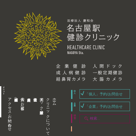
「個人」予約/お問合せ
アクセス・お問い合わせ
企業内担当者様へ
個人のお客様へ
人間ドック・健康診断
クリニックについて
ホーム
「企業」予約/お問合せ