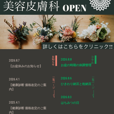
2026.8.8
2026.8.7
お盆の時期の体調管理
【お盆休みのお知らせ】
2026.8.6
2026.4.1
ひきわり納豆と粒納豆
【健康診断 価格改定のご案
内】
2026.8.3
2025.4.1
はちみつの日
【健康診断 価格改定のご案
内】