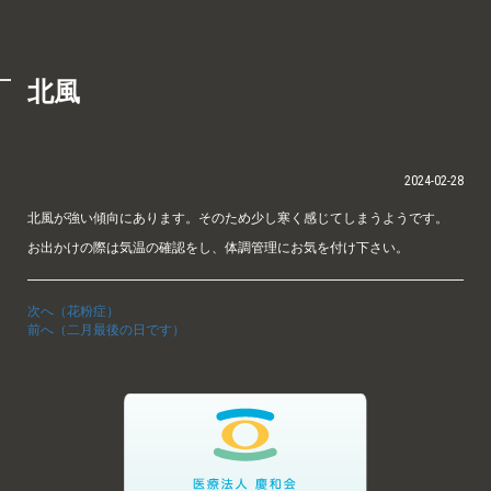
北風
2024-02-28
北風が強い傾向にあります。そのため少し寒く感じてしまうようです。
お出かけの際は気温の確認をし、体調管理にお気を付け下さい。
次へ（花粉症）
前へ（二月最後の日です）