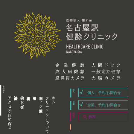
「個人」予約/お問合せ
アクセス・お問い合わせ
企業内担当者様へ
個人のお客様へ
人間ドック・健康診断
クリニックについて
ホーム
「企業」予約/お問合せ