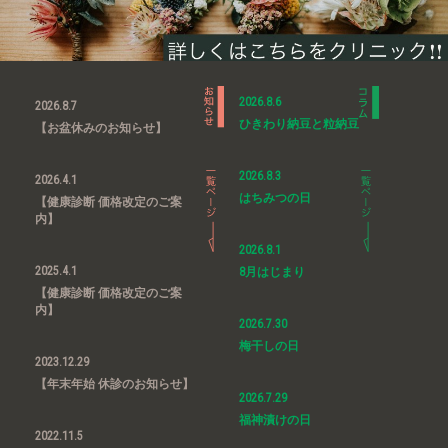
2026.8.6
2026.8.7
ひきわり納豆と粒納豆
【お盆休みのお知らせ】
2026.8.3
2026.4.1
はちみつの日
【健康診断 価格改定のご案
内】
2026.8.1
2025.4.1
8月はじまり
【健康診断 価格改定のご案
内】
2026.7.30
梅干しの日
2023.12.29
【年末年始 休診のお知らせ】
2026.7.29
福神漬けの日
2022.11.5