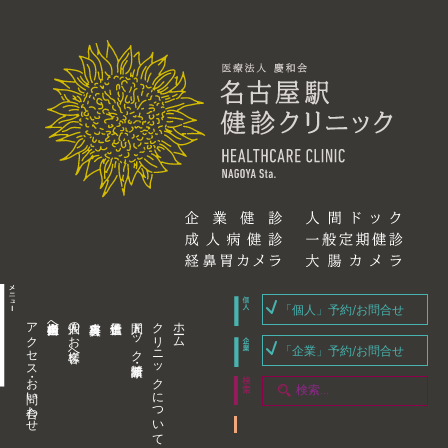
「個人」予約/お問合せ
アクセス・お問い合わせ
企業内担当者様へ
個人のお客様へ
人間ドック・健康診断
クリニックについて
ホーム
「企業」予約/お問合せ