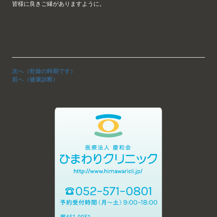
皆様に良きご縁がありますように。
次へ（乾燥の時期です）
前へ（健康診断）