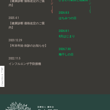
【健康診断 価格改定のご案
内】
2026.8.3
2025.4.1
はちみつの日
【健康診断 価格改定のご案
内】
2026.8.1
8月はじまり
2023.12.29
【年末年始 休診のお知らせ】
2026.7.30
梅干しの日
2022.11.5
インフルエンザ予防接種