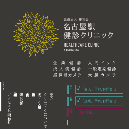
「個人」予約/お問合せ
アクセス・お問い合わせ
企業内担当者様へ
個人のお客様へ
人間ドック・健康診断
クリニックについて
ホーム
「企業」予約/お問合せ