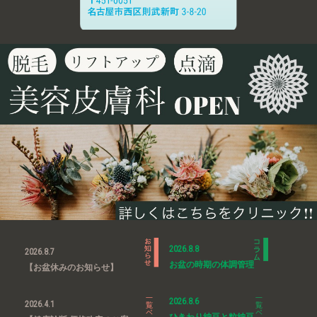
2026.8.8
2026.8.7
お盆の時期の体調管理
【お盆休みのお知らせ】
2026.8.6
2026.4.1
ひきわり納豆と粒納豆