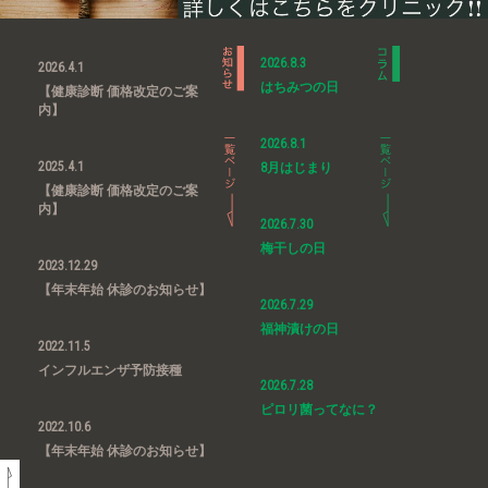
2026.8.3
2026.4.1
はちみつの日
【健康診断 価格改定のご案
内】
2026.8.1
2025.4.1
8月はじまり
【健康診断 価格改定のご案
内】
2026.7.30
梅干しの日
2023.12.29
【年末年始 休診のお知らせ】
2026.7.29
福神漬けの日
2022.11.5
インフルエンザ予防接種
2026.7.28
ピロリ菌ってなに？
2022.10.6
【年末年始 休診のお知らせ】