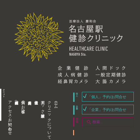
「個人」予約/お問合せ
アクセス・お問い合わせ
企業内担当者様へ
個人のお客様へ
人間ドック・健康診断
クリニックについて
ホーム
「企業」予約/お問合せ