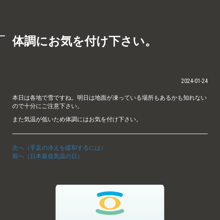
体調にお気を付け下さい。
2024-01-24
本日は各地で雪ですね。明日は地面が凍っている場所もあるかも知れない
ので十分にご注意下さい。
また気温が低いため体調にはお気を付け下さい。
次へ（手足の冷えを緩和するには）
前へ（日本最低気温の日）