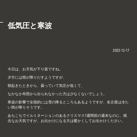
低気圧と寒波
2022-12-17
今日は、お天気が下り坂ですね。
夕方には雨が降りだすようですが、
朝起きたときから、曇っていて気圧が低くて、
なかなか布団から出られなかった方は少なくないでしょう。
寒波の影響で全国的には雪の降るところもあるようですが、名古屋は冷た
い雨が降りそうです。
あちこちでイルミネーションのあるクリスマス1週間前の週末なのに、残
念なお天気ですが、お出かけになる方は暖かくしてお出かけください。