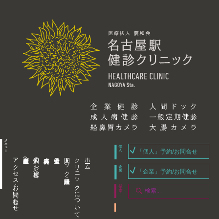
「個人」予約/お問合せ
アクセス・お問い合わせ
企業内担当者様へ
個人のお客様へ
人間ドック・健康診断
クリニックについて
ホーム
「企業」予約/お問合せ