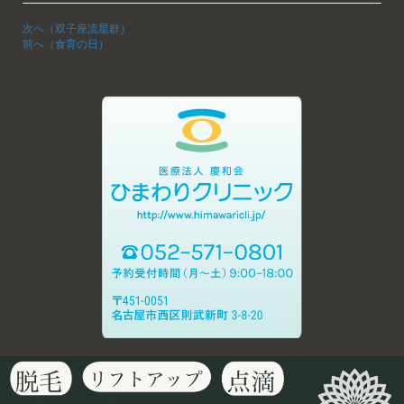
次へ（双子座流星群）
前へ（食育の日）