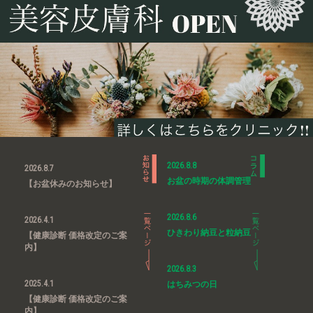
2026.8.8
2026.8.7
お盆の時期の体調管理
【お盆休みのお知らせ】
2026.8.6
2026.4.1
ひきわり納豆と粒納豆
【健康診断 価格改定のご案
内】
2026.8.3
2025.4.1
はちみつの日
【健康診断 価格改定のご案
内】