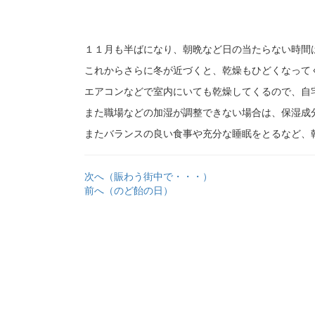
１１月も半ばになり、朝晩など日の当たらない時間
これからさらに冬が近づくと、乾燥もひどくなって
エアコンなどで室内にいても乾燥してくるので、自
また職場などの加湿が調整できない場合は、保湿成
またバランスの良い食事や充分な睡眠をとるなど、
次へ（賑わう街中で・・・）
前へ（のど飴の日）