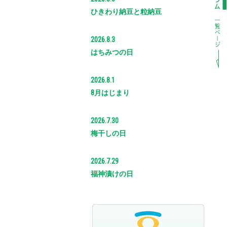
ひきわり納豆と粒納豆
2026.8.3
はちみつの日
2026.8.1
8月はじまり
2026.7.30
梅干しの日
2026.7.29
福神漬けの日