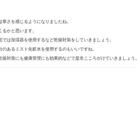
は寒さを感じるようになりましたね。
くるかと思います。
宅では加湿器を使用するなど乾燥対策をしていきましょう。
分のあるミスト化粧水を使用するのもいいですね。
乾燥対策にも健康管理にも効果的などで是非こころがけていきましょう