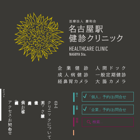
「個人」予約/お問合せ
アクセス・お問い合わせ
企業内担当者様へ
個人のお客様へ
人間ドック・健康診断
クリニックについて
ホーム
「企業」予約/お問合せ