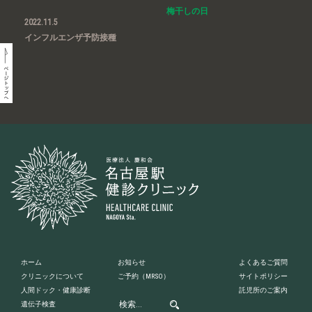
梅干しの日
2022.11.5
インフルエンザ予防接種
ホーム
お知らせ
よくあるご質問
クリニックについて
ご予約
（MRSO）
サイトポリシー
人間ドック・健康診断
託児所のご案内
遺伝子検査