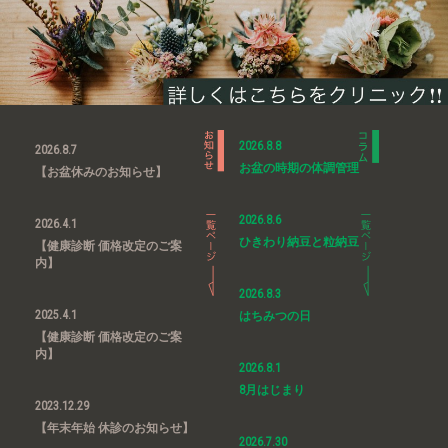
2026.8.8
2026.8.7
お盆の時期の体調管理
【お盆休みのお知らせ】
2026.8.6
2026.4.1
ひきわり納豆と粒納豆
【健康診断 価格改定のご案
内】
2026.8.3
2025.4.1
はちみつの日
【健康診断 価格改定のご案
内】
2026.8.1
8月はじまり
2023.12.29
【年末年始 休診のお知らせ】
2026.7.30