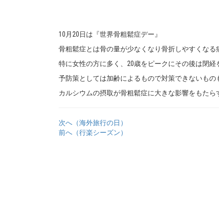
10月20日は『世界骨粗鬆症デー』
骨粗鬆症とは骨の量が少なくなり骨折しやすくなる
特に女性の方に多く、20歳をピークにその後は閉経
予防策としては加齢によるもので対策できないもの
カルシウムの摂取が骨粗鬆症に大きな影響をもたら
次へ（海外旅行の日）
前へ（行楽シーズン）