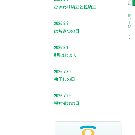
ひきわり納豆と粒納豆
2026.8.3
はちみつの日
2026.8.1
8月はじまり
2026.7.30
梅干しの日
2026.7.29
福神漬けの日