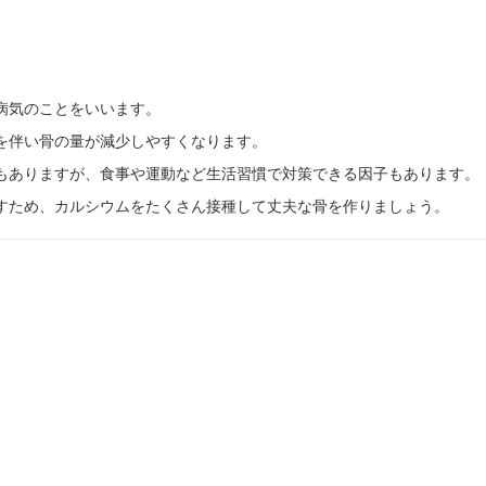
病気のことをいいます。
を伴い骨の量が減少しやすくなります。
もありますが、食事や運動など生活習慣で対策できる因子もあります。
すため、カルシウムをたくさん接種して丈夫な骨を作りましょう。