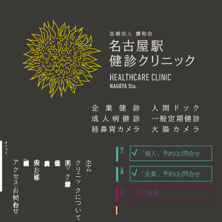
「個人」予約/お問合せ
アクセス・お問い合わせ
企業内担当者様へ
個人のお客様へ
人間ドック・健康診断
クリニックについて
ホーム
「企業」予約/お問合せ