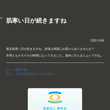
肌寒い日が続きますね
2022-10-06
最近肌寒い日が続きますね。皆様は体調にお変わりありませんか？
衣替えもそろそろの時期になってきました。連休に行えるとよいですね。
次へ（食欲の秋）
前へ（【年末年始 休診のお知らせ】）