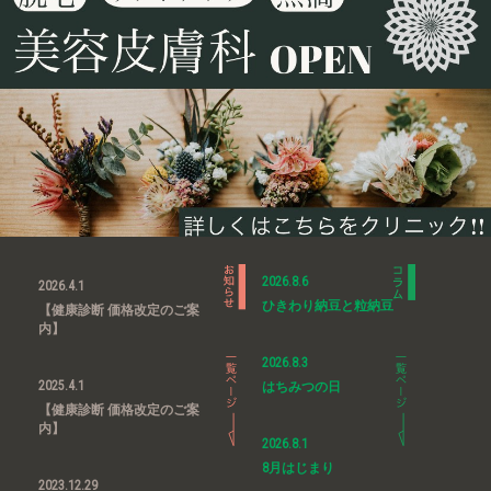
2026.8.6
2026.4.1
ひきわり納豆と粒納豆
【健康診断 価格改定のご案
内】
2026.8.3
2025.4.1
はちみつの日
【健康診断 価格改定のご案
内】
2026.8.1
8月はじまり
2023.12.29