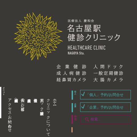
「個人」予約/お問合せ
アクセス・お問い合わせ
企業内担当者様へ
個人のお客様へ
人間ドック・健康診断
クリニックについて
ホーム
「企業」予約/お問合せ