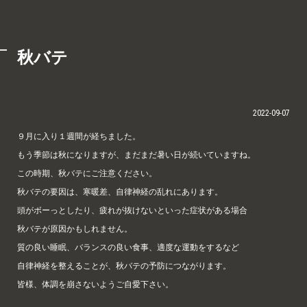
秋バテ
2022-09-07
９月に入り１週間が経ちました。
もう季節は秋になりますが、まだまだ暑い日が続いていますね。
この時期、秋バテにご注意ください。
秋バテの要因は、寒暖差、自律神経の乱れにあります。
頭がボーっとしたり、疲れが抜けないといった症状がある場合
秋バテが原因かもしれません。
質の良い睡眠、バランスの良い食事、適度な運動をするなど
自律神経を整えることが、秋バテの予防につながります。
皆様、体調を崩さないようご自愛下さい。