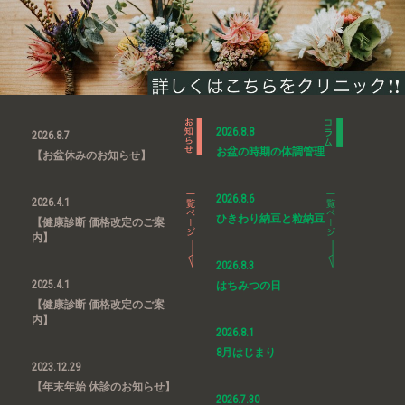
2026.8.8
2026.8.7
お盆の時期の体調管理
【お盆休みのお知らせ】
2026.8.6
2026.4.1
ひきわり納豆と粒納豆
【健康診断 価格改定のご案
内】
2026.8.3
2025.4.1
はちみつの日
【健康診断 価格改定のご案
内】
2026.8.1
8月はじまり
2023.12.29
【年末年始 休診のお知らせ】
2026.7.30