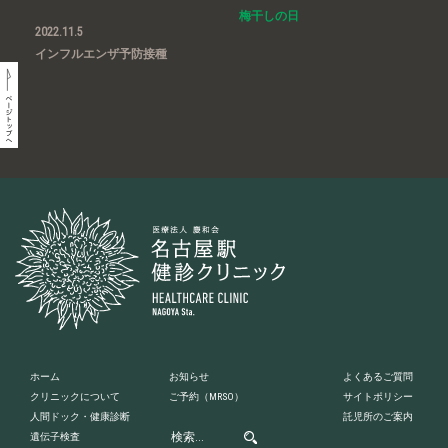
梅干しの日
2022.11.5
インフルエンザ予防接種
ホーム
お知らせ
よくあるご質問
クリニックについて
ご予約
（MRSO）
サイトポリシー
人間ドック・健康診断
託児所のご案内
遺伝子検査