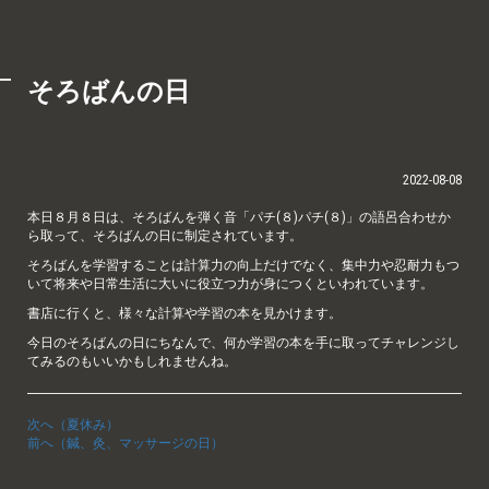
そろばんの日
2022-08-08
本日８月８日は、そろばんを弾く音「パチ(８)パチ(８)」の語呂合わせか
ら取って、そろばんの日に制定されています。
そろばんを学習することは計算力の向上だけでなく、集中力や忍耐力もつ
いて将来や日常生活に大いに役立つ力が身につくといわれています。
書店に行くと、様々な計算や学習の本を見かけます。
今日のそろばんの日にちなんで、何か学習の本を手に取ってチャレンジし
てみるのもいいかもしれませんね。
次へ（夏休み）
前へ（鍼、灸、マッサージの日）