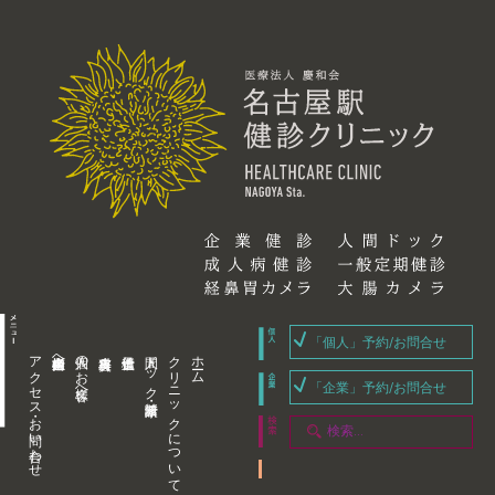
「個人」予約/お問合せ
アクセス・お問い合わせ
企業内担当者様へ
個人のお客様へ
人間ドック・健康診断
クリニックについて
ホーム
「企業」予約/お問合せ