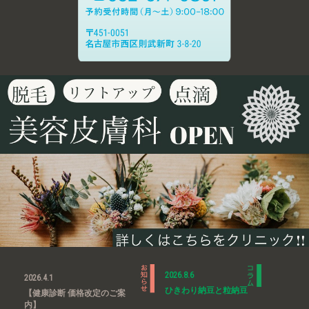
2026.8.6
2026.4.1
ひきわり納豆と粒納豆
【健康診断 価格改定のご案
内】