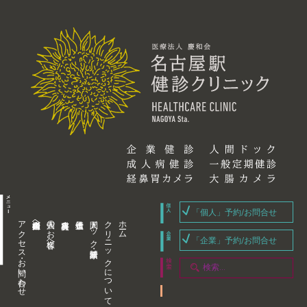
「個人」予約/お問合せ
アクセス・お問い合わせ
企業内担当者様へ
個人のお客様へ
人間ドック・健康診断
クリニックについて
ホーム
「企業」予約/お問合せ