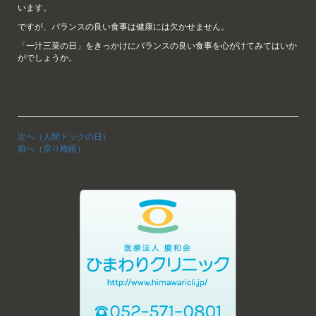
います。
ですが、バランスの良い食事は健康には欠かせません。
「一汁三菜の日」をきっかけにバランスの良い食事を心がけてみてはいか
がでしょうか。
次へ（人間ドックの日）
前へ（戻り梅雨）