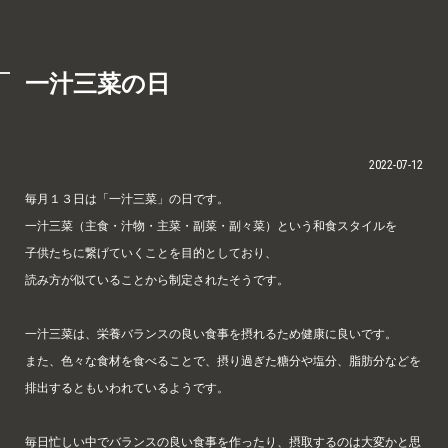
一汁三菜の日
2022-07-12
毎月１３日は「一汁三菜」の日です。
一汁三菜（主食・汁物・主菜・副菜・副々菜）という和食スタイルを
子供たちに繋げていくことを目的としており、
読み方が似ていることから制定されたそうです。
一汁三菜は、栄養バランスの良い食事を摂れるため健康に良いです。
また、色々な食材を食べることで、摂り過ぎた糖分や塩分、脂肪分などを
排出するともいわれているようです。
毎日忙しい中でバランスの良い食事を作ったり、摂取するのは大変かと思