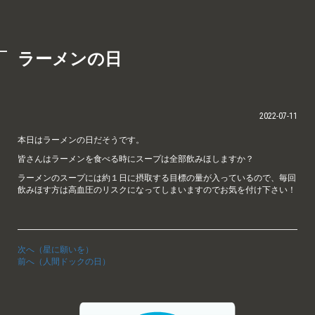
ラーメンの日
2022-07-11
本日はラーメンの日だそうです。
皆さんはラーメンを食べる時にスープは全部飲みほしますか？
ラーメンのスープには約１日に摂取する目標の量が入っているので、毎回
飲みほす方は高血圧のリスクになってしまいますのでお気を付け下さい！
次へ（星に願いを）
前へ（人間ドックの日）