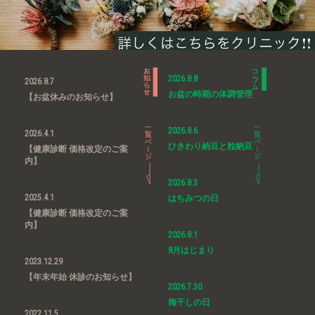
2026.8.8
2026.8.7
お盆の時期の体調管理
【お盆休みのお知らせ】
2026.8.6
2026.4.1
ひきわり納豆と粒納豆
【健康診断 価格改定のご案
内】
2026.8.3
2025.4.1
はちみつの日
【健康診断 価格改定のご案
内】
2026.8.1
8月はじまり
2023.12.29
【年末年始 休診のお知らせ】
2026.7.30
梅干しの日
2022.11.5