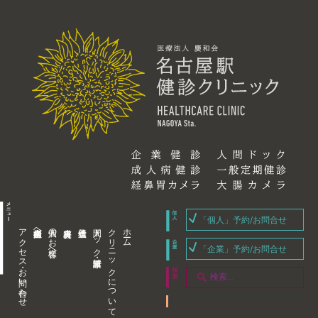
「個人」予約/お問合せ
アクセス・お問い合わせ
企業内担当者様へ
個人のお客様へ
人間ドック・健康診断
クリニックについて
ホーム
「企業」予約/お問合せ