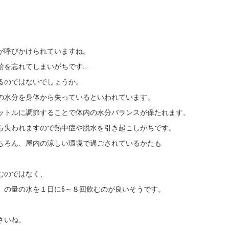
が呼びかけられていますね。
給を忘れてしまいがちです…
るのではないでしょうか。
の水分を身体から失っているといわれています。
ットルに調節することで体内の水分バランスが保たれます。
ら失われますので熱中症や脱水を引き起こしがちです。
ちろん、屋内の涼しい環境で過ごされているかたも
。
むのではなく、
）の量の水を１日に6～８回飲むのが良いそうです。
さいね。