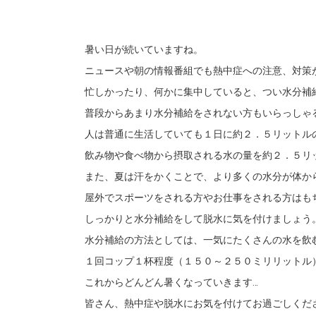
暑い日が続いていますね。
ニュースや朝の情報番組でも熱中症への注意、対策
忙しかったり、何かに集中していると、つい水分補
普段からあまり水分補給をされない方もいらっしゃ
人は普通に生活していても１日に約２．５リットル
飲み物や食べ物から摂取される水の量を約２．５リ
また、夏は汗をかくことで、より多くの水分が体か
屋外でスポーツをされる方やお仕事をされる方はも
しっかりと水分補給をして脱水に気を付けましょう
水分補給の方法としては、一気にたくさんの水を飲
１回コップ１杯程度（１５０～２５０ミリリットル
これからどんどん暑くなっていきます…
皆さん、熱中症や脱水にお気を付けてお過ごしくだ