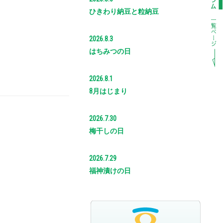
ひきわり納豆と粒納豆
2026.8.3
はちみつの日
2026.8.1
8月はじまり
2026.7.30
梅干しの日
2026.7.29
福神漬けの日