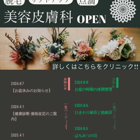
2026.8.8
2026.8.7
お盆の時期の体調管理
【お盆休みのお知らせ】
2026.8.6
2026.4.1
ひきわり納豆と粒納豆
【健康診断 価格改定のご案
内】
2026.8.3
2025.4.1
はちみつの日