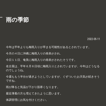
雨の季節
2022-05-11
今年は平年よりも梅雨入りが早まる可能性があるとされています。
今月の４日に沖縄に梅雨入りの発表がされ、
今日１１日、奄美に梅雨入りの発表がされたそうです。
名古屋は、平年６月６日頃に梅雨入りとされていますが、今年はどうなる
のでしょうね。
今週ももう半分が過ぎようとしていますが、ぐずついたお天気が続きそう
ですね…
雨が降ると気温が下がり肌寒くなります。
最近薄着の方も増えてきたように思います。
体調管理にお気を付けください。