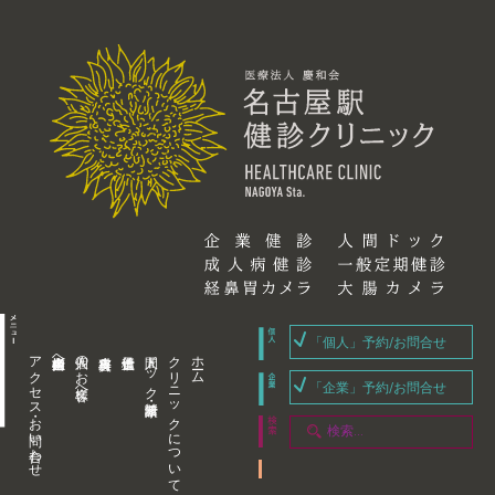
「個人」予約/お問合せ
アクセス・お問い合わせ
企業内担当者様へ
個人のお客様へ
人間ドック・健康診断
クリニックについて
ホーム
「企業」予約/お問合せ