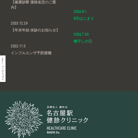
【健康診断 価格改定のご案
内】
2026.8.1
8月はじまり
2023.12.29
【年末年始 休診のお知らせ】
2026.7.30
梅干しの日
2022.11.5
インフルエンザ予防接種