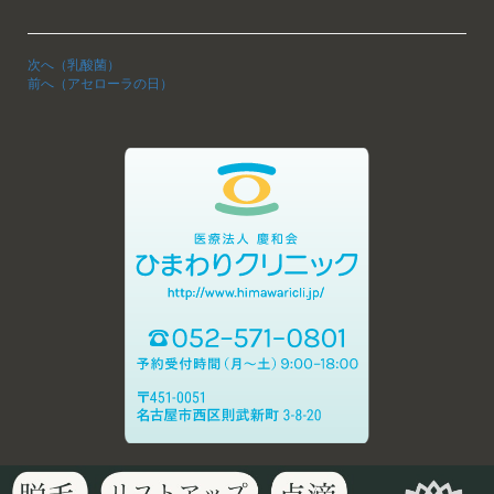
次へ（乳酸菌）
前へ（アセローラの日）