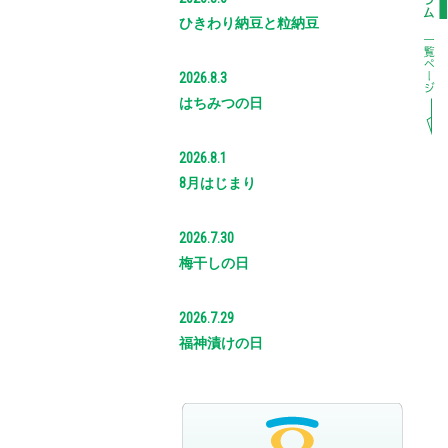
ひきわり納豆と粒納豆
2026.8.3
はちみつの日
2026.8.1
8月はじまり
2026.7.30
梅干しの日
2026.7.29
福神漬けの日