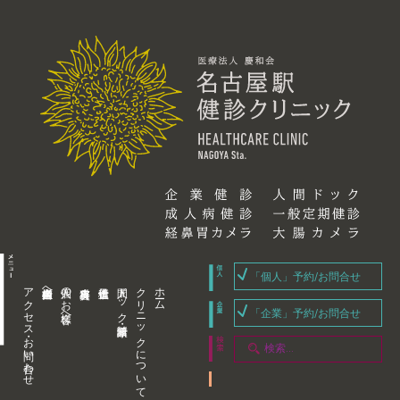
「個人」予約/お問合せ
アクセス・お問い合わせ
企業内担当者様へ
個人のお客様へ
人間ドック・健康診断
クリニックについて
ホーム
「企業」予約/お問合せ