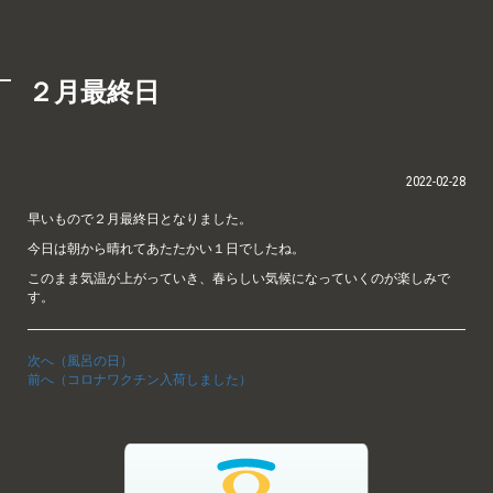
２月最終日
2022-02-28
早いもので２月最終日となりました。
今日は朝から晴れてあたたかい１日でしたね。
このまま気温が上がっていき、春らしい気候になっていくのが楽しみで
す。
次へ（風呂の日）
前へ（コロナワクチン入荷しました）