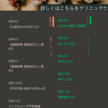
2026.8.6
2026.8.7
ひきわり納豆と粒納豆
【お盆休みのお知らせ】
2026.8.3
2026.4.1
はちみつの日
【健康診断 価格改定のご案
内】
2026.8.1
2025.4.1
8月はじまり
【健康診断 価格改定のご案
内】
2026.7.30
梅干しの日
2023.12.29
【年末年始 休診のお知らせ】
2026.7.29
福神漬けの日
2022.11.5
インフルエンザ予防接種