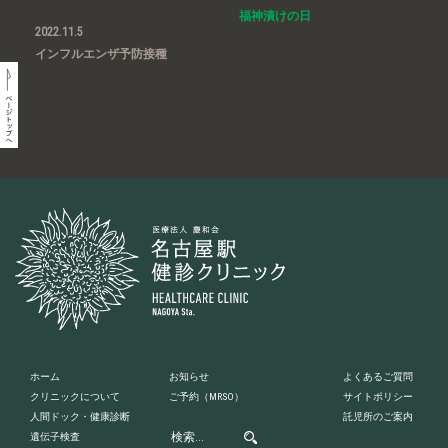
福神漬けの日
2022.11.5
インフルエンザ予防接種
ホーム
お知らせ
よくあるご質問
クリニックについて
ご予約
（MRSO）
サイトポリシー
人間ドック・健康診断
託児所のご案内
遺伝子検査