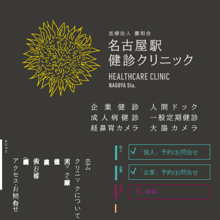
「個人」予約/お問合せ
アクセス・お問い合わせ
企業内担当者様へ
個人のお客様へ
人間ドック・健康診断
クリニックについて
ホーム
「企業」予約/お問合せ