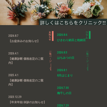
2026.8.6
2026.8.7
ひきわり納豆と粒納豆
【お盆休みのお知らせ】
2026.8.3
2026.4.1
はちみつの日
【健康診断 価格改定のご案
内】
2026.8.1
2025.4.1
8月はじまり
【健康診断 価格改定のご案
内】
2026.7.30
梅干しの日
2023.12.29
【年末年始 休診のお知らせ】
2026.7.29