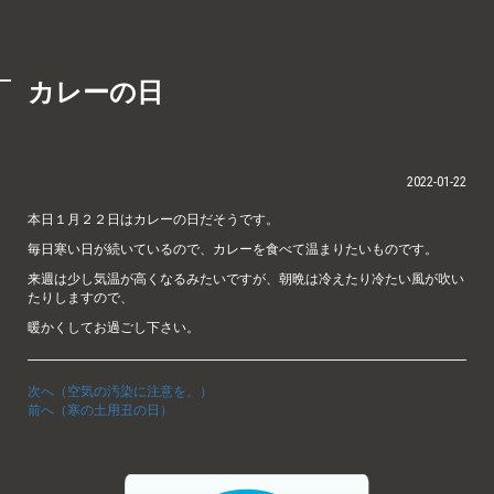
カレーの日
2022-01-22
本日１月２２日はカレーの日だそうです。
毎日寒い日が続いているので、カレーを食べて温まりたいものです。
来週は少し気温が高くなるみたいですが、朝晩は冷えたり冷たい風が吹い
たりしますので、
暖かくしてお過ごし下さい。
次へ（空気の汚染に注意を。）
前へ（寒の土用丑の日）