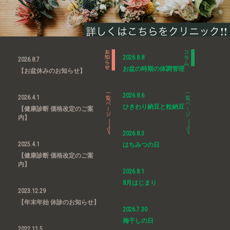
2026.8.8
2026.8.7
お盆の時期の体調管理
【お盆休みのお知らせ】
2026.8.6
2026.4.1
ひきわり納豆と粒納豆
【健康診断 価格改定のご案
内】
2026.8.3
2025.4.1
はちみつの日
【健康診断 価格改定のご案
内】
2026.8.1
8月はじまり
2023.12.29
【年末年始 休診のお知らせ】
2026.7.30
梅干しの日
2022.11.5