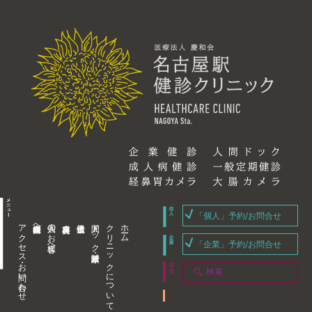
「個人」予約/お問合せ
アクセス・お問い合わせ
企業内担当者様へ
個人のお客様へ
人間ドック・健康診断
クリニックについて
ホーム
「企業」予約/お問合せ