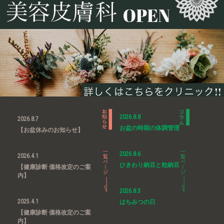
2026.8.8
2026.8.7
お盆の時期の体調管理
【お盆休みのお知らせ】
2026.8.6
2026.4.1
ひきわり納豆と粒納豆
【健康診断 価格改定のご案
内】
2026.8.3
2025.4.1
はちみつの日
【健康診断 価格改定のご案
内】