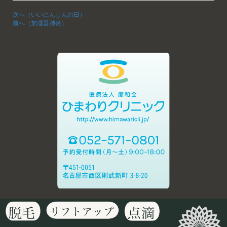
次へ（いいにんじんの日）
前へ（加湿器肺炎）