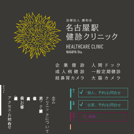
「個人」予約/お問合せ
アクセス・お問い合わせ
企業内担当者様へ
個人のお客様へ
人間ドック・健康診断
クリニックについて
ホーム
「企業」予約/お問合せ