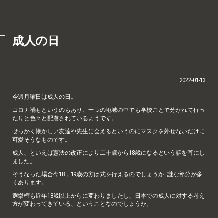
成人の日
2022-01-13
今週月曜日は成人の日。
コロナ禍もというのもあり、一つの地域の中でも学校ごとで分かれて行っ
たりと色々と配慮されているようです。
せっかく懐かしい友達や先生に会えるというのにマスクを外せないだけに
可愛そうなものです。
成人、といえば憲法の改正により二十歳から18歳になるという話を耳にし
ました。
そうなった場合今18，19歳の方は式を行えるのでしょうか…謎な部分が多
くあります。
選挙権も近年18歳以上からに変わりましたし、日本での成人に対する考え
方が変わってきている、ということなのでしょうか。