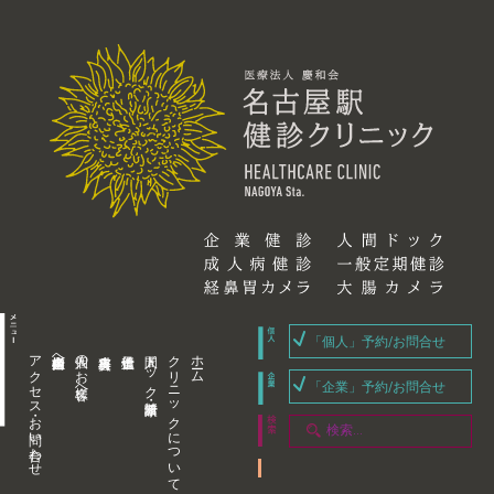
「個人」予約/お問合せ
アクセス・お問い合わせ
企業内担当者様へ
個人のお客様へ
人間ドック・健康診断
クリニックについて
ホーム
「企業」予約/お問合せ