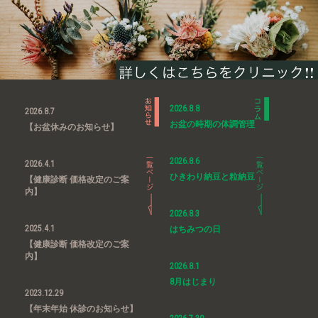
2026.8.8
2026.8.7
お盆の時期の体調管理
【お盆休みのお知らせ】
2026.8.6
2026.4.1
ひきわり納豆と粒納豆
【健康診断 価格改定のご案
内】
2026.8.3
2025.4.1
はちみつの日
【健康診断 価格改定のご案
内】
2026.8.1
8月はじまり
2023.12.29
【年末年始 休診のお知らせ】