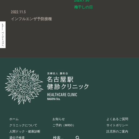
2026.7.30
梅干しの日
2022.11.5
インフルエンザ予防接種
ホーム
お知らせ
よくあるご質問
クリニックについて
ご予約
（MRSO）
サイトポリシー
人間ドック・健康診断
託児所のご案内
遺伝子検査