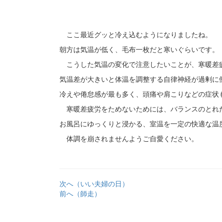
ここ最近グッと冷え込むようになりましたね。
朝方は気温が低く、毛布一枚だと寒いぐらいです。
こうした気温の変化で注意したいことが、寒暖差
気温差が大きいと体温を調整する自律神経が過剰に
冷えや倦怠感が最も多く、頭痛や肩こりなどの症状
寒暖差疲労をためないためには、バランスのとれ
お風呂にゆっくりと浸かる、室温を一定の快適な温
体調を崩されませんようご自愛ください。
次へ（いい夫婦の日）
前へ（師走）