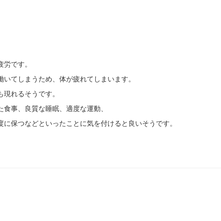
疲労です。
働いてしまうため、体が疲れてしまいます。
も現れるそうです。
た食事、良質な睡眠、適度な運動、
度に保つなどといったことに気を付けると良いそうです。