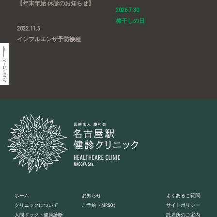
【年末年始 休診のお知らせ】
2026.7.30
梅干しの日
2022.11.5
インフルエンザ予防接種
ホーム
お知らせ
よくあるご質問
クリニックについて
ご予約
（MRSO）
サイトポリシー
人間ドック・健康診断
託児所のご案内