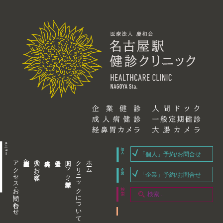
「個人」予約/お問合せ
アクセス・お問い合わせ
企業内担当者様へ
個人のお客様へ
人間ドック・健康診断
クリニックについて
ホーム
「企業」予約/お問合せ