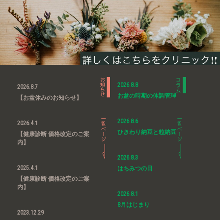
2026.8.8
2026.8.7
お盆の時期の体調管理
【お盆休みのお知らせ】
2026.8.6
2026.4.1
ひきわり納豆と粒納豆
【健康診断 価格改定のご案
内】
2026.8.3
2025.4.1
はちみつの日
【健康診断 価格改定のご案
内】
2026.8.1
8月はじまり
2023.12.29