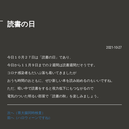
読書の日
2021-10-27
今日１０月２７日は「読書の日」であり、
今日から１１月９日までの２週間は読書週間だそうです。
コロナ感染者もだいぶ落ち着いてきましたが
おうち時間のおともに、ぜひ新しい本を読み始めるのもいいですね。
ただ、暗い中で読書をすると視力低下にもつながるので
電気のついた明るい部屋で「読書の秋」を楽しみましょう。
次へ（胃大腸同時検査）
前へ（ハロウィーンですね）