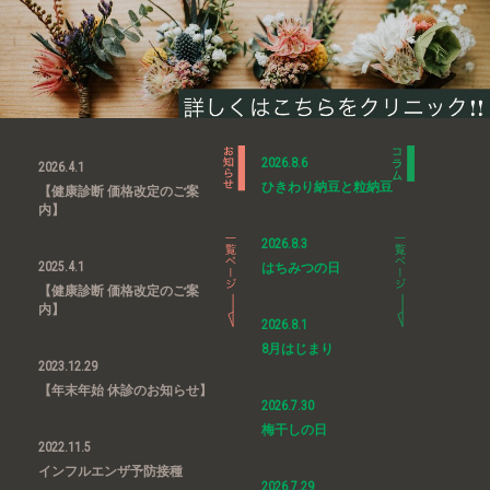
2026.8.6
2026.4.1
ひきわり納豆と粒納豆
【健康診断 価格改定のご案
内】
2026.8.3
2025.4.1
はちみつの日
【健康診断 価格改定のご案
内】
2026.8.1
8月はじまり
2023.12.29
【年末年始 休診のお知らせ】
2026.7.30
梅干しの日
2022.11.5
インフルエンザ予防接種
2026.7.29