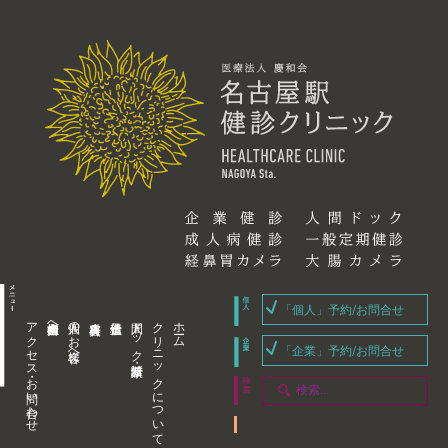
「個人」予約/お問合せ
アクセス・お問い合わせ
企業内担当者様へ
個人のお客様へ
人間ドック・健康診断
クリニックについて
ホーム
「企業」予約/お問合せ