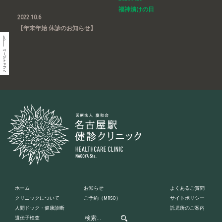
福神漬けの日
2022.10.6
【年末年始 休診のお知らせ】
ホーム
お知らせ
よくあるご質問
クリニックについて
ご予約
（MRSO）
サイトポリシー
人間ドック・健康診断
託児所のご案内
遺伝子検査