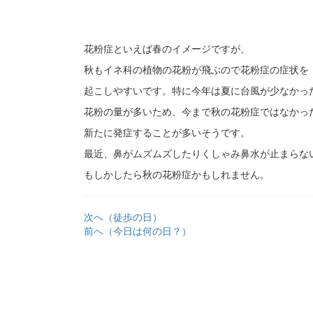
花粉症といえば春のイメージですが、
秋もイネ科の植物の花粉が飛ぶので花粉症の症状を
起こしやすいです。特に今年は夏に台風が少なかっ
花粉の量が多いため、今まで秋の花粉症ではなかっ
新たに発症することが多いそうです。
最近、鼻がムズムズしたりくしゃみ鼻水が止まらな
もしかしたら秋の花粉症かもしれません。
次へ（徒歩の日）
前へ（今日は何の日？）