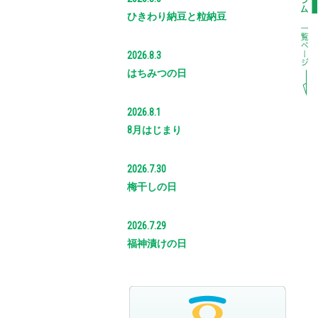
ひきわり納豆と粒納豆
2026.8.3
はちみつの日
2026.8.1
8月はじまり
2026.7.30
梅干しの日
2026.7.29
福神漬けの日