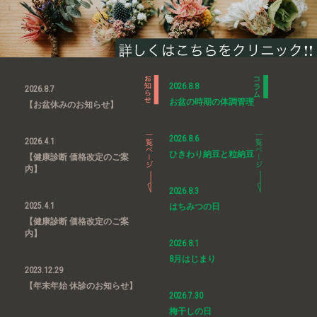
2026.8.8
2026.8.7
お盆の時期の体調管理
【お盆休みのお知らせ】
2026.8.6
2026.4.1
ひきわり納豆と粒納豆
【健康診断 価格改定のご案
内】
2026.8.3
2025.4.1
はちみつの日
【健康診断 価格改定のご案
内】
2026.8.1
8月はじまり
2023.12.29
【年末年始 休診のお知らせ】
2026.7.30
梅干しの日