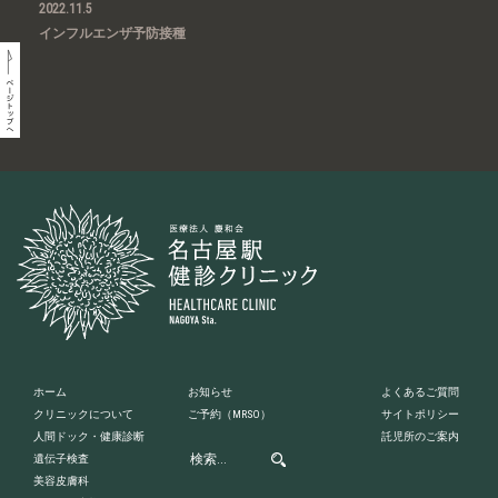
2022.11.5
インフルエンザ予防接種
ホーム
お知らせ
よくあるご質問
クリニックについて
ご予約
（MRSO）
サイトポリシー
人間ドック・健康診断
託児所のご案内
遺伝子検査
美容皮膚科