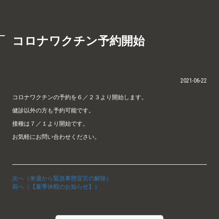
コロナワクチン予約開始
2021-06-22
コロナワクチンの予約を６／２３より開始します。
健診以外の方も予約可能です。
接種は７／１より開始です。
お気軽にお問い合わせください。
次へ（来週から緊急事態宣言の解除）
前へ（【夏季休暇のお知らせ】）