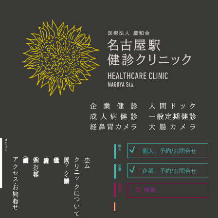
「個人」予約/お問合せ
アクセス・お問い合わせ
企業内担当者様へ
個人のお客様へ
人間ドック・健康診断
クリニックについて
ホーム
「企業」予約/お問合せ