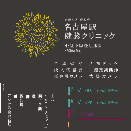
「個人」予約/お問合せ
アクセス・お問い合わせ
企業内担当者様へ
個人のお客様へ
人間ドック・健康診断
クリニックについて
ホーム
「企業」予約/お問合せ