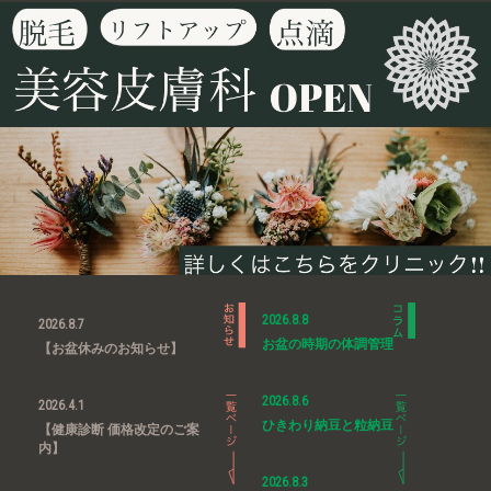
2026.8.8
2026.8.7
お盆の時期の体調管理
【お盆休みのお知らせ】
2026.8.6
2026.4.1
ひきわり納豆と粒納豆
【健康診断 価格改定のご案
内】
2026.8.3