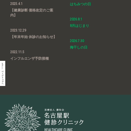
2025.4.1
はちみつの日
【健康診断 価格改定のご案
内】
2026.8.1
8月はじまり
2023.12.29
【年末年始 休診のお知らせ】
2026.7.30
梅干しの日
2022.11.5
インフルエンザ予防接種