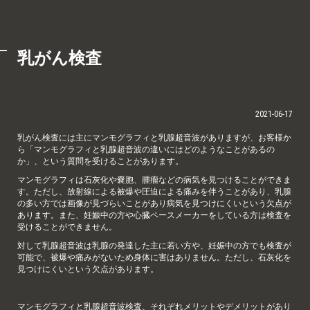
乳がん検査
2021-06-17
乳がん検査には主にマンモグラフィと乳腺超音波がありますが、お客様か
ら「マンモグラフィと乳腺超音波の違いにはどのようなことがあるの
か」、という質問を受けることがあります。
マンモグラフィは石灰化や嚢胞、腫瘤などの病気を見つけることができま
す。ただし、放射線による被爆や圧迫による痛みを伴うことがあり、乳腺
の多い方では画像が見づらいことがあり病気を見つけにくいという欠点が
あります。また、妊娠中の方や心臓ペースメーカーをしている方は検査を
受けることができません。
対して乳腺超音波は乳腺の発達した主に若い方や、妊娠中の方でも検査が
可能で、被爆や痛みがないため身体に害はありません。ただし、石灰化を
見つけにくいという欠点があります。
マンモグラフィと乳腺超音波検査、それぞれメリットやデメリットがあり