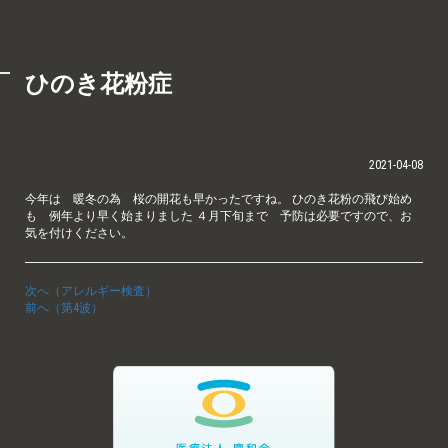
ひのき花粉症
2021-04-08
今年は 暖冬の為 桜の開花も早かったですね。 ひのき花粉の飛び始め
も 例年より早く始まりました ４月下旬まで 予防は必要ですので、お
気を付けください。
次へ（アレルギー検査）
前へ（第4波）