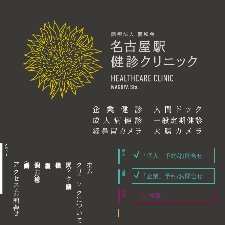
「個人」予約/お問合せ
アクセス・お問い合わせ
企業内担当者様へ
個人のお客様へ
人間ドック・健康診断
クリニックについて
ホーム
「企業」予約/お問合せ