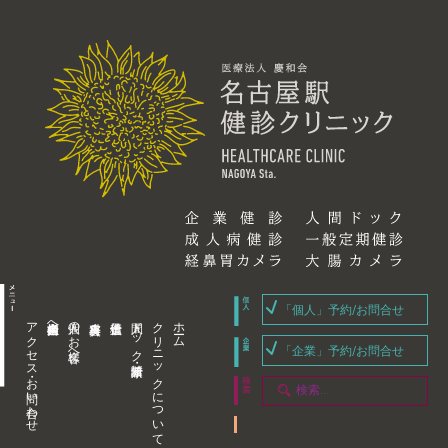
「個人」予約/お問合せ
アクセス・お問い合わせ
企業内担当者様へ
個人のお客様へ
人間ドック・健康診断
クリニックについて
ホーム
「企業」予約/お問合せ