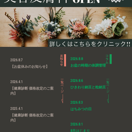
2026.8.8
2026.8.7
お盆の時期の体調管理
【お盆休みのお知らせ】
2026.8.6
2026.4.1
ひきわり納豆と粒納豆
【健康診断 価格改定のご案
内】
2026.8.3
2025.4.1
はちみつの日
【健康診断 価格改定のご案
内】
2026.8.1
8月はじまり