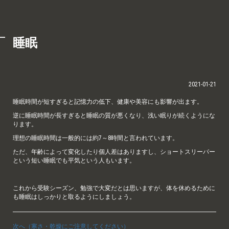
睡眠
2021-01-21
睡眠時間が短すぎると記憶力の低下、健康や美容にも影響が出ます。
逆に睡眠時間が長すぎると睡眠の質が悪くなり、浅い眠りが続くようにな
ります。
理想の睡眠時間は一般的には約7～8時間と言われています。
ただ、年齢によって変化したり個人差はありますし、ショートスリーパー
という短い睡眠でも平気という人もいます。
これから受験シーズン、勉強で大変だとは思いますが、体を休めるために
も睡眠はしっかりと取るようにしましょう。
次へ（寒さ・乾燥にご注意してください）