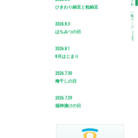
ひきわり納豆と粒納豆
2026.8.3
はちみつの日
2026.8.1
8月はじまり
2026.7.30
梅干しの日
2026.7.29
福神漬けの日