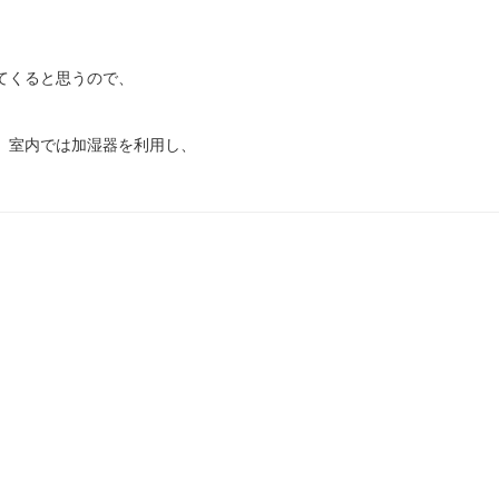
てくると思うので、
、室内では加湿器を利用し、