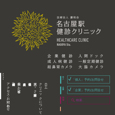
「個人」予約/お問合せ
アクセス・お問い合わせ
企業内担当者様へ
個人のお客様へ
人間ドック・健康診断
クリニックについて
ホーム
「企業」予約/お問合せ