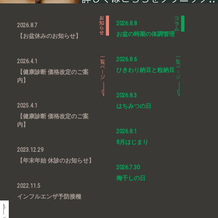
2026.8.8
2026.8.7
お盆の時期の体調管理
【お盆休みのお知らせ】
2026.8.6
2026.4.1
ひきわり納豆と粒納豆
【健康診断 価格改定のご案
内】
2026.8.3
2025.4.1
はちみつの日
【健康診断 価格改定のご案
内】
2026.8.1
8月はじまり
2023.12.29
【年末年始 休診のお知らせ】
2026.7.30
梅干しの日
2022.11.5
インフルエンザ予防接種