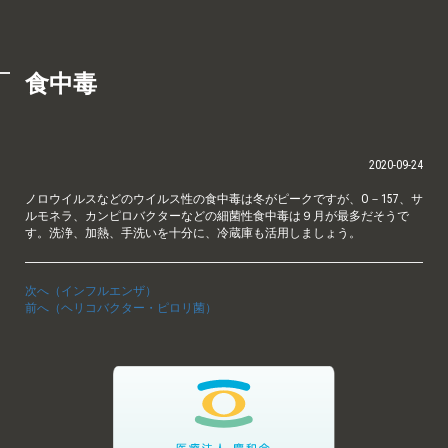
食中毒
2020-09-24
ノロウイルスなどのウイルス性の食中毒は冬がピークですが、O－157、サ
ルモネラ、カンピロバクターなどの細菌性食中毒は９月が最多だそうで
す。洗浄、加熱、手洗いを十分に、冷蔵庫も活用しましょう。
次へ（インフルエンザ）
前へ（ヘリコバクター・ピロリ菌）