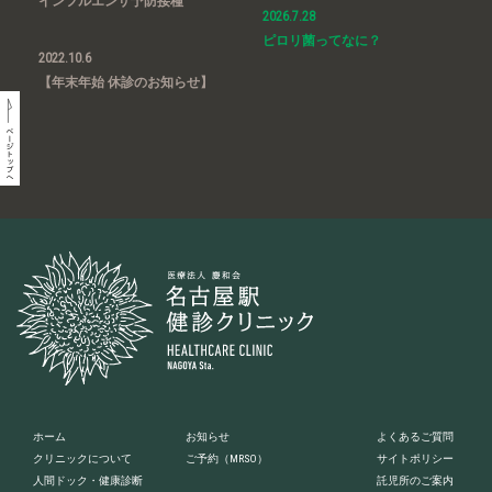
インフルエンザ予防接種
2026.7.28
ピロリ菌ってなに？
2022.10.6
【年末年始 休診のお知らせ】
ホーム
お知らせ
よくあるご質問
クリニックについて
ご予約
（MRSO）
サイトポリシー
人間ドック・健康診断
託児所のご案内