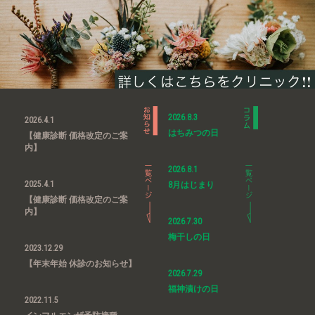
2026.8.3
2026.4.1
はちみつの日
【健康診断 価格改定のご案
内】
2026.8.1
2025.4.1
8月はじまり
【健康診断 価格改定のご案
内】
2026.7.30
梅干しの日
2023.12.29
【年末年始 休診のお知らせ】
2026.7.29
福神漬けの日
2022.11.5