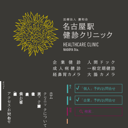
「個人」予約/お問合せ
アクセス・お問い合わせ
企業内担当者様へ
個人のお客様へ
人間ドック・健康診断
クリニックについて
ホーム
「企業」予約/お問合せ